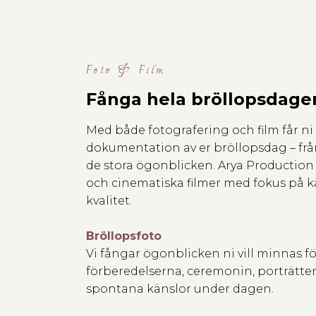
Foto & Film
Fånga hela bröllopsdage
Med både fotografering och film får n
dokumentation av er bröllopsdag – från
de stora ögonblicken. Arya Production 
och cinematiska filmer med fokus på k
kvalitet.
Bröllopsfoto
Vi fångar ögonblicken ni vill minnas för
förberedelserna, ceremonin, porträtten
spontana känslor under dagen.