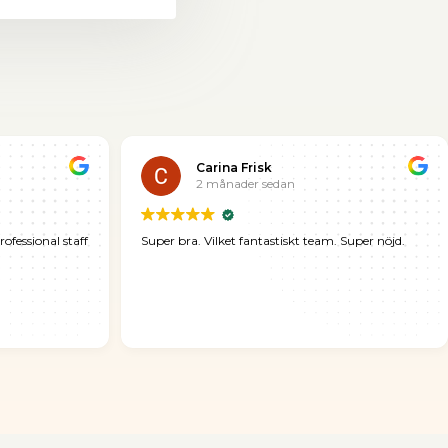
Carina Frisk
2 månader sedan
rofessional staff
Super bra. Vilket fantastiskt team. Super nöjd.