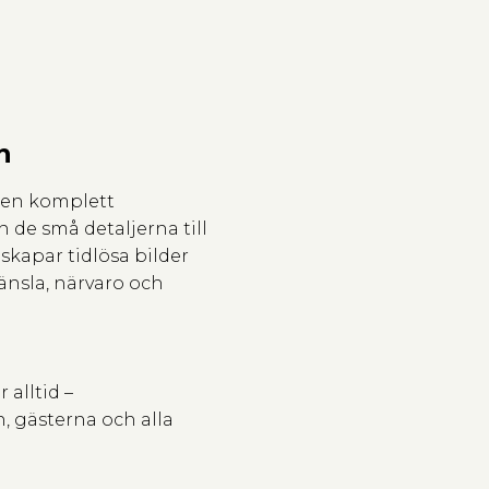
n
i en komplett
 de små detaljerna till
skapar tidlösa bilder
änsla, närvaro och
 alltid –
, gästerna och alla