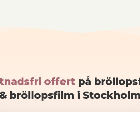
tnadsfri offert
på bröllops
& bröllopsfilm i Stockhol